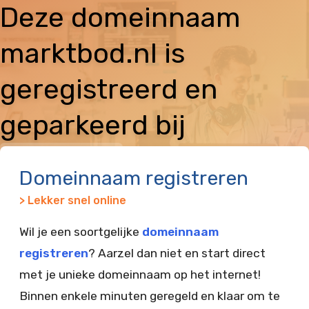
Deze domeinnaam
marktbod.nl is
geregistreerd en
geparkeerd bij
Vimexx
Domeinnaam registreren
> Lekker snel online
Wil je een soortgelijke
domeinnaam
registreren
? Aarzel dan niet en start direct
met je unieke domeinnaam op het internet!
Binnen enkele minuten geregeld en klaar om te